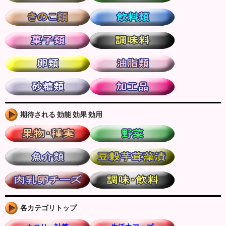
期待される 効能 効果 効用
各カテゴリトップ