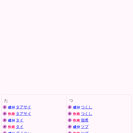
た
つ
タアサイ
つくし
タアサイ
つくし
タイ
佃煮
タイ
ツブ