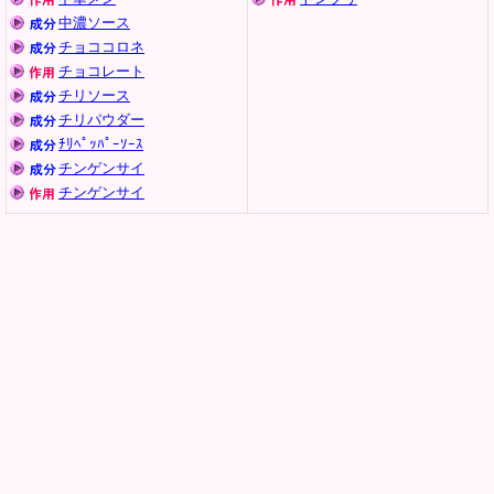
中濃ソース
チョココロネ
チョコレート
チリソース
チリパウダー
ﾁﾘﾍﾟｯﾊﾟｰｿｰｽ
チンゲンサイ
チンゲンサイ